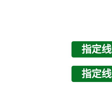
指定线
指定线